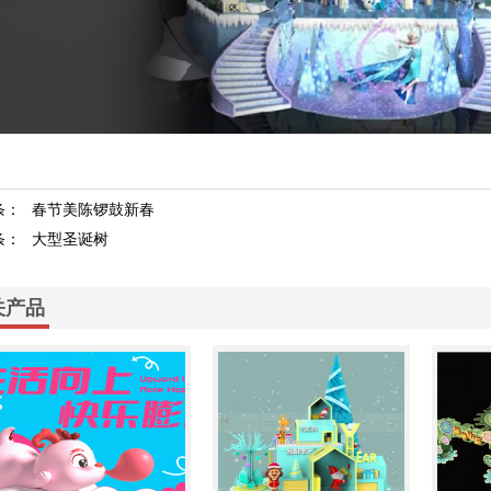
条：
春节美陈锣鼓新春
条：
大型圣诞树
关产品