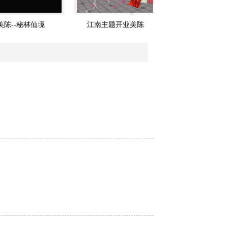
秘林仙境
江南主题开业美陈
月夕花朝 春满园——
新年美陈