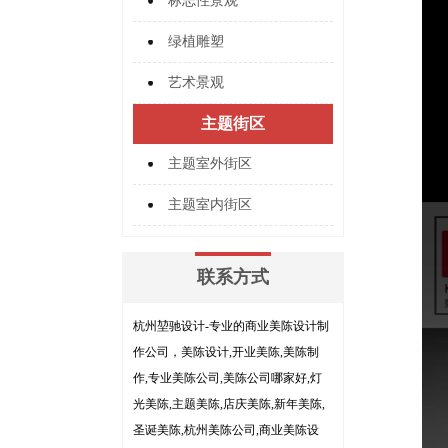
标志性景观
绿植雕塑
艺术景观
主题街区
主题室外街区
主题室内街区
联系方式
杭州堃驰设计-专业的商业美陈设计制
作公司，美陈设计,开业美陈,美陈制
作,专业美陈公司,美陈公司哪家好,灯
光美陈,主题美陈,店庆美陈,新年美陈,
圣诞美陈,杭州美陈公司,商业美陈设