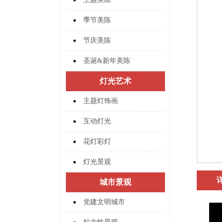
季节美陈
节庆美陈
圣诞&新年美陈
灯光艺术
主题灯饰画
互动灯光
花灯彩灯
灯光景观
城市景观
党建文明城市