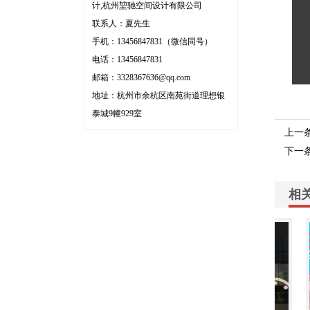
计,杭州堃驰空间设计有限公司
联系人：夏先生
手机：13456847831（微信同号）
电话：13456847831
邮箱：
3328367636@qq.com
地址：杭州市余杭区南苑街道理想银
泰城9幢929室
上一
下一
相